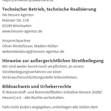
Technischer Betrieb, technische Realisierung
HA Hessen Agentur
Mainzer Str. 118
65189 Wiesbaden
www.hessen-agentur.de
Ansprechpartner
Oliver Rindsfüsser, Madlen Müller
webentwicklung@hessen-agentur.de
Hinweise zur außergerichtlichen Streitbeilegung
Wir sind weder bereit noch verpflichtet, an einem
Streitbeilegungsverfahren vor einer
Verbraucherschlichtungsstelle teilzunehmen.
Bildnachweis und Urheberrechte
© Wasserstoff- und Brennstoffzellen-Initiative Hessen (H2BZ
Hessen) e.V. - alle Rechte vorbehalten.
Falls nicht anders angegeben, unterliegen alle Seiten dem