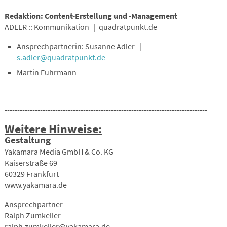
Redaktion: Content-Erstellung und -Management
ADLER :: Kommunikation | quadratpunkt.de
Ansprechpartnerin: Susanne Adler |
s.adler@quadratpunkt.de
Martin Fuhrmann
--------------------------------------------------------------------------------
Weitere Hinweise:
Gestaltung
Yakamara Media GmbH & Co. KG
Kaiserstraße 69
60329 Frankfurt
www.yakamara.de
Ansprechpartner
Ralph Zumkeller
ralph.zumkeller@yakamara.de