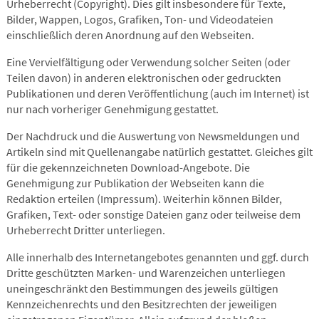
Urheberrecht (Copyright). Dies gilt insbesondere für Texte,
Bilder, Wappen, Logos, Grafiken, Ton- und Videodateien
einschließlich deren Anordnung auf den Webseiten.
Eine Vervielfältigung oder Verwendung solcher Seiten (oder
Teilen davon) in anderen elektronischen oder gedruckten
Publikationen und deren Veröffentlichung (auch im Internet) ist
nur nach vorheriger Genehmigung gestattet.
Der Nachdruck und die Auswertung von Newsmeldungen und
Artikeln sind mit Quellenangabe natürlich gestattet. Gleiches gilt
für die gekennzeichneten Download-Angebote. Die
Genehmigung zur Publikation der Webseiten kann die
Redaktion erteilen (Impressum). Weiterhin können Bilder,
Grafiken, Text- oder sonstige Dateien ganz oder teilweise dem
Urheberrecht Dritter unterliegen.
Alle innerhalb des Internetangebotes genannten und ggf. durch
Dritte geschützten Marken- und Warenzeichen unterliegen
uneingeschränkt den Bestimmungen des jeweils gültigen
Kennzeichenrechts und den Besitzrechten der jeweiligen