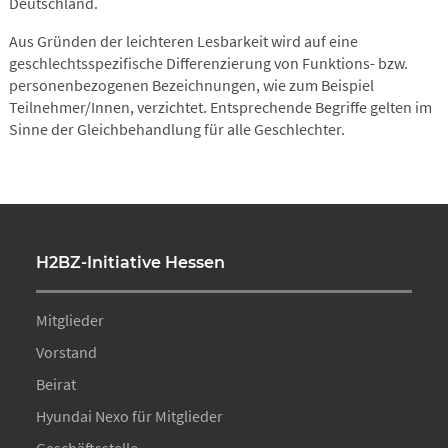
Deutschland.
Aus Gründen der leichteren Lesbarkeit wird auf eine
geschlechtsspezifische Differenzierung von Funktions- bzw.
personenbezogenen Bezeichnungen, wie zum Beispiel
Teilnehmer/Innen, verzichtet. Entsprechende Begriffe gelten im
Sinne der Gleichbehandlung für alle Geschlechter.
H2BZ-Initiative Hessen
Mitglieder
Vorstand
Beirat
Hyundai Nexo für Mitglieder