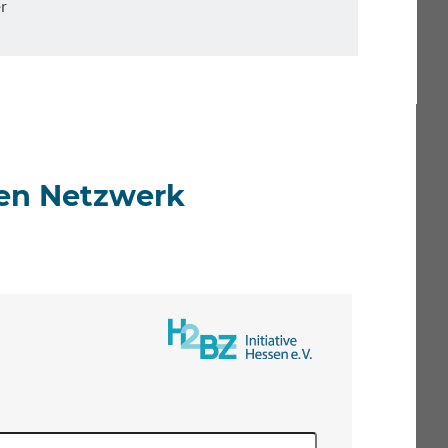
r
ten Netzwerk