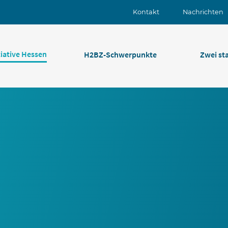
Kontakt
Nachrichten
iative Hessen
H2BZ-Schwerpunkte
Zwei st