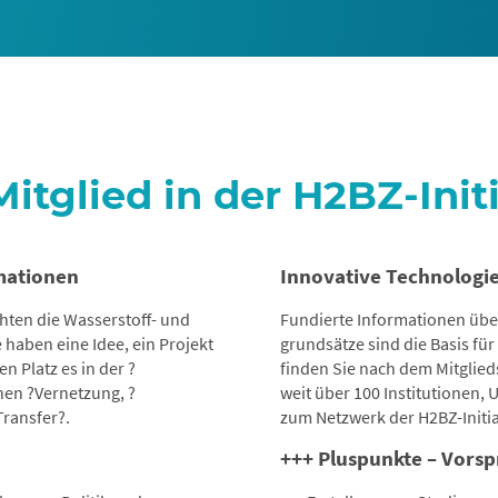
itglied in der H2BZ-Init
rmationen
Innovative Technologie.
hten die Wasserstoff- und
Fundierte Informationen über 
 haben eine Idee, ein Projekt
grundsätze sind die Basis für
 Platz es in der ?
finden Sie nach dem Mitglied
en ?Vernetzung, ?
weit über 100 Institutionen
ransfer?.
zum Netzwerk der H2BZ-Initia
+++ Pluspunkte – Vor