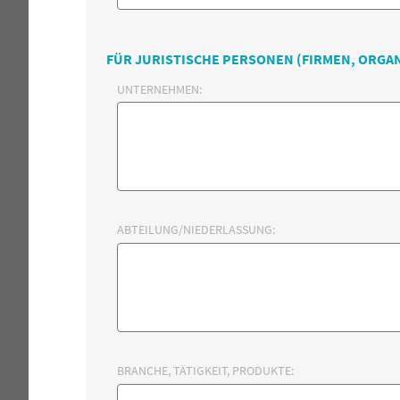
FÜR JURISTISCHE PERSONEN (FIRMEN, ORGA
UNTERNEHMEN:
ABTEILUNG/NIEDERLASSUNG:
BRANCHE, TÄTIGKEIT, PRODUKTE: