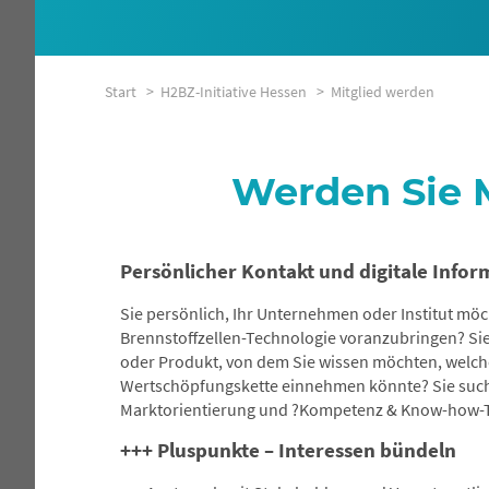
Start >
H2BZ-Initiative Hessen >
Mitglied werden
Werden Sie M
Persönlicher Kontakt und digitale Info
Sie persönlich, Ihr Unternehmen oder Institut möc
Brennstoffzellen-Technologie voranzubringen? Sie
oder Produkt, von dem Sie wissen möchten, welchen
Wertschöpfungskette einnehmen könnte? Sie such
Marktorientierung und ?Kompetenz & Know-how-T
+++ Pluspunkte – Interessen bündeln