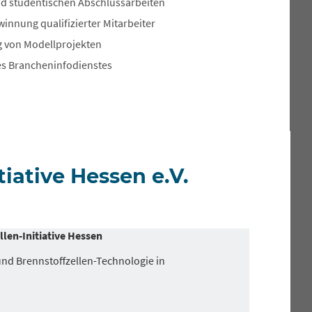
nd studentischen Abschlussarbeiten
innung qualifizierter Mitarbeiter
ng von Modellprojekten
es Brancheninfodienstes
tiative Hessen e.V.
llen-Initiative Hessen
und Brennstoffzellen-Technologie in