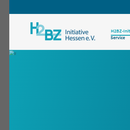
Hauptnavigation
H2BZ-Init
Service