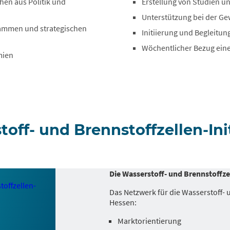
hen aus Politik und
Erstellung von Studien u
Unterstützung bei der Gew
rammen und strategischen
Initiierung und Begleitu
Wöchentlicher Bezug ein
mien
toff- und Brennstoffzellen-Ini
Die Wasserstoff- und Brennstoffze
Das Netzwerk für die Wasserstoff- 
Hessen:
Marktorientierung