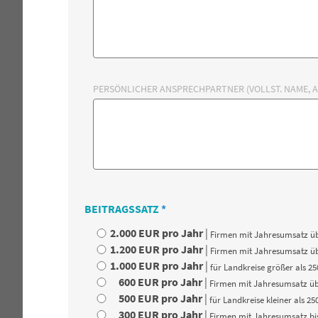
PERSÖNLICHER ANSPRECHPARTNER (VOLLST. NAME, A
BEITRAGSSATZ
*
2.000 EUR pro Jahr
|
Firmen mit Jahresumsatz üb
1.200 EUR pro Jahr
|
Firmen mit Jahresumsatz übe
1.000 EUR pro Jahr
|
für Landkreise größer als 2
600 EUR pro Jahr
|
Firmen mit Jahresumsatz übe
500 EUR pro Jahr
|
für Landkreise kleiner als 2
300 EUR pro Jahr
|
Firmen mit Jahresumsatz bi