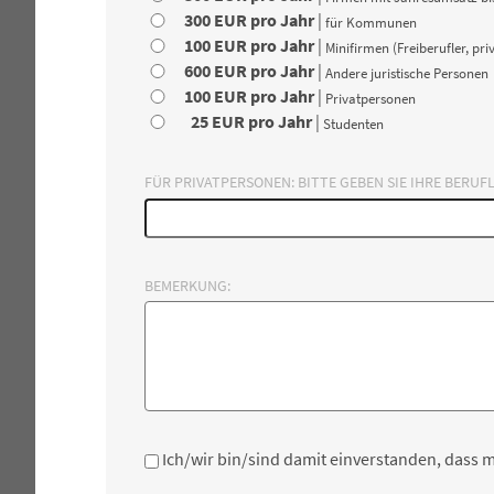
300 EUR pro Jahr
|
für Kommunen
100 EUR pro Jahr
|
Minifirmen (Freiberufler, pri
600 EUR pro Jahr
|
Andere juristische Personen
100 EUR pro Jahr
|
Privatpersonen
25 EUR pro Jahr
|
Studenten
FÜR PRIVATPERSONEN: BITTE GEBEN SIE IHRE BERUF
BEMERKUNG:
Ich/wir bin/sind damit einverstanden, dass m