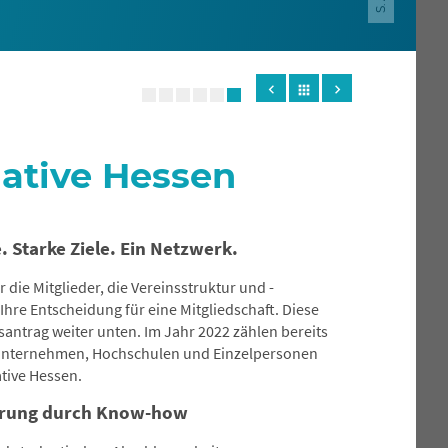
chevron_left
chevron_right
apps
iative Hessen
 Starke Ziele. Ein Netzwerk.
die Mitglieder, die Vereinsstruktur und -
 Ihre Entscheidung für eine Mitgliedschaft. Diese
santrag weiter unten. Im Jahr 2022 zählen bereits
, Unternehmen, Hochschulen und Einzelpersonen
tive Hessen.
sprung durch Know-how