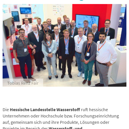
Tobias Renz Fair
Die
Hessische Landesstelle Wasserstoff
ruft hessische
Unternehmen oder Hochschule bzw. Forschungseinrichtung
auf, gemeinsam sich und ihre Produkte, Lösungen oder
Projekte im Bereich der
Wasserstoff- und