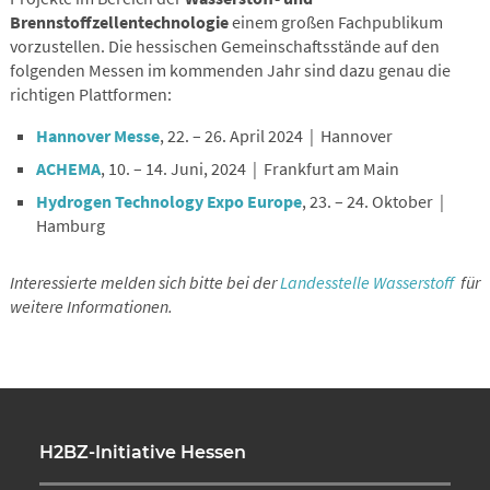
Brennstoffzellentechnologie
einem großen Fachpublikum
vorzustellen. Die hessischen Gemeinschaftsstände auf den
folgenden Messen im kommenden Jahr sind dazu genau die
richtigen Plattformen:
Hannover Messe
, 22. – 26. April 2024 | Hannover
ACHEMA
, 10. – 14. Juni, 2024 | Frankfurt am Main
Hydrogen Technology Expo Europe
, 23. – 24. Oktober |
Hamburg
Interessierte melden sich bitte bei der
Landesstelle Wasserstoff
für
weitere Informationen.
H2BZ-Initiative Hessen